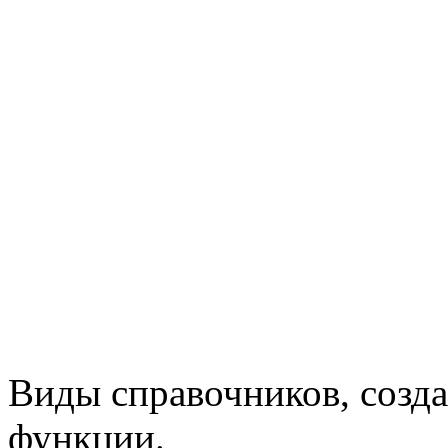
Виды справочников, созда
функции.