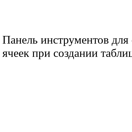
Панель инструментов для 
ячеек при создании табли