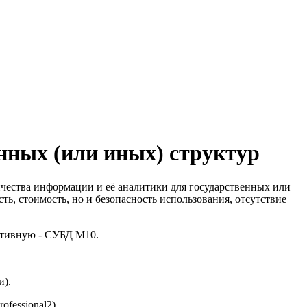
нных (или иных) структур
чества информации и её аналитики для государственных или
ь, стоимость, но и безопасность использования, отсутствие
ативную - СУБД М10.
и).
fessional2).