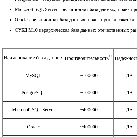
Microsoft SQL Server - реляционная база данных, права п
Oracle - реляционная база данных, права принадлежат фир
СУБД М10 иерархическая база данных отечественных раз
*1
Наименование базы данных
Производительность
Надёжнос
MySQL
~100000
ДА
PostgreSQL
~100000
ДА
Microsoft SQL Server
~400000
ДА
Oracle
~400000
ДА