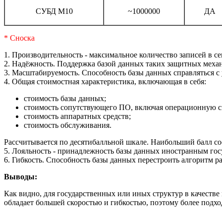
СУБД М10
~1000000
ДА
* Сноска
1. Производительность - максимальное количество записей в с
2. Надёжность. Поддержка базой данных таких защитных механ
3. Масштабируемость. Способность базы данных справляться с у
4. Общая стоимостная характеристика, включающая в себя:
стоимость базы данных;
стоимость сопутствующего ПО, включая операционную с
стоимость аппаратных средств;
стоимость обслуживания.
Рассчитывается по десятибалльной шкале. Наибольший балл со
5. Лояльность - принадлежность базы данных иностранным гос
6. Гибкость. Способность базы данных перестроить алгоритм р
Выводы:
Как видно, для государственных или иных структур в качест
обладает большей скоростью и гибкостью, поэтому более подх