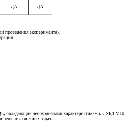
ДА
ДА
ий проведения эксперимента).
ераций.
eSQL, обладающие необходимыми характеристиками. СУБД М10
и решения сложных задач.