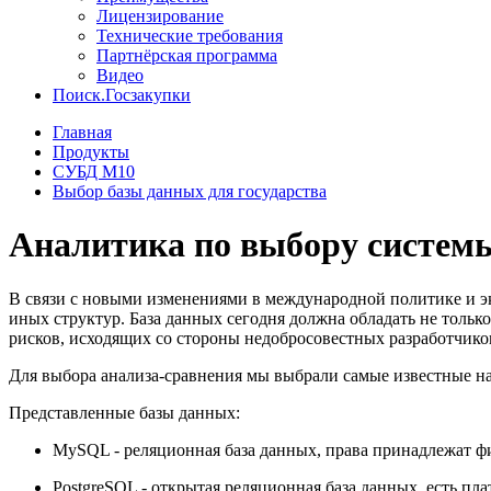
Лицензирование
Технические требования
Партнёрская программа
Видео
Поиск.Госзакупки
Главная
Продукты
СУБД М10
Выбор базы данных для государства
Аналитика по выбору системы
В связи с новыми изменениями в международной политике и эк
иных структур. База данных сегодня должна обладать не тольк
рисков, исходящих со стороны недобросовестных разработчико
Для выбора анализа-сравнения мы выбрали самые известные н
Представленные базы данных:
MySQL - реляционная база данных, права принадлежат фир
PostgreSQL - открытая реляционная база данных, есть пла