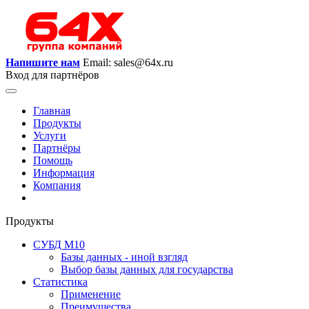
Напишите нам
Email: sales@64x.ru
Вход для партнёров
Главная
Продукты
Услуги
Партнёры
Помощь
Информация
Компания
Продукты
СУБД М10
Базы данных - иной взгляд
Выбор базы данных для государства
Статистика
Применение
Преимущества