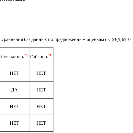
 сравнения баз данных по предложенным оценкам с СУБД М10
*5
*6
Лояльность
Гибкость
НЕТ
НЕТ
ДА
НЕТ
НЕТ
НЕТ
НЕТ
НЕТ