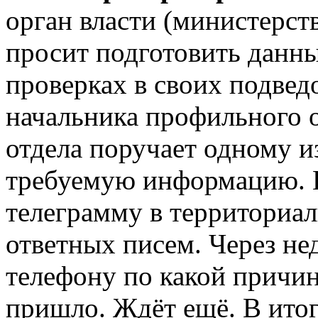
орган власти (министерст
просит подготовить данн
проверках в своих подве
начальника профильного 
отдела поручает одному и
требуемую информацию. 
телеграмму в территориал
ответных писем. Через не
телефону по какой причин
пришло. Ждёт ещё. В ито