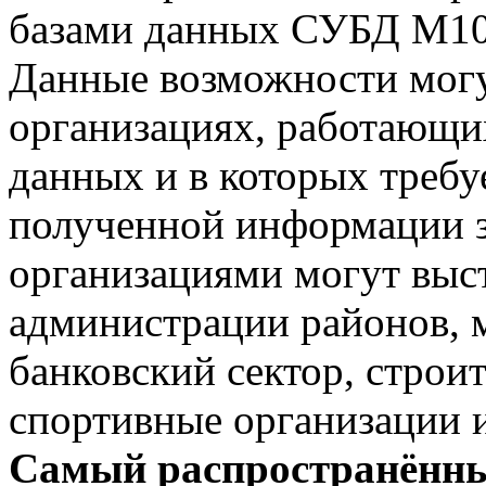
базами данных СУБД М10
Данные возможности могу
организациях, работающи
данных и в которых требу
полученной информации з
организациями могут выст
администрации районов, 
банковский сектор, строи
спортивные организации и
Самый распространённ