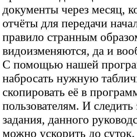
документы через месяц, к
отчёты для передачи нача
правило странным образо
видоизменяются, да и воо
С помощью нашей програ
набросать нужную таблич
скопировать её в програм
пользователям. И следить
задания, данного руковод
можно ускорить до суток,